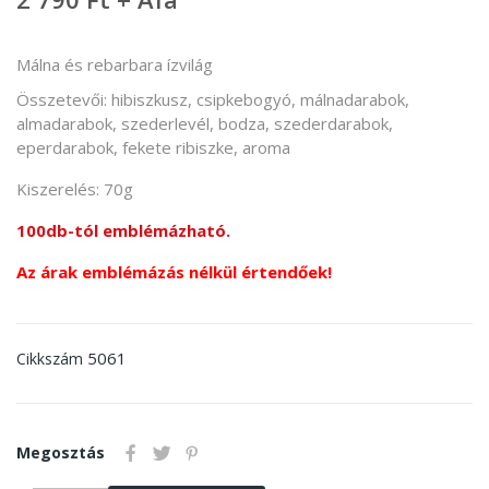
Málna és rebarbara ízvilág
Összetevői: hibiszkusz, csipkebogyó, málnadarabok,
almadarabok, szederlevél, bodza, szederdarabok,
eperdarabok, fekete ribiszke, aroma
Kiszerelés: 70g
100db-tól emblémázható.
Az árak emblémázás nélkül értendőek!
5061
Cikkszám
Megosztás