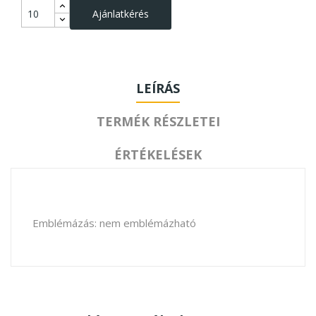
Ajánlatkérés
LEÍRÁS
TERMÉK RÉSZLETEI
ÉRTÉKELÉSEK
Emblémázás: nem emblémázható