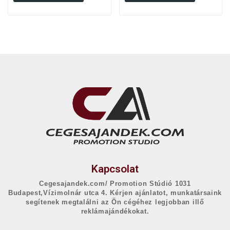
Kapcsolat
Cegesajandek.com/ Promotion Stúdió 1031
Budapest,Vízimolnár utca 4. Kérjen ajánlatot, munkatársaink
segítenek megtalálni az Ön cégéhez legjobban illő
reklámajándékokat.