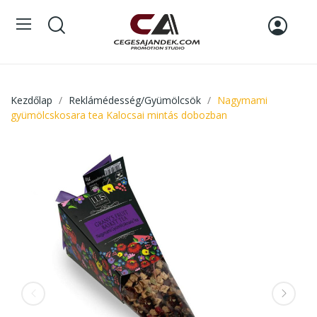
Kezdőlap
Reklámédesség/Gyümölcsök
Nagymami
gyümölcskosara tea Kalocsai mintás dobozban