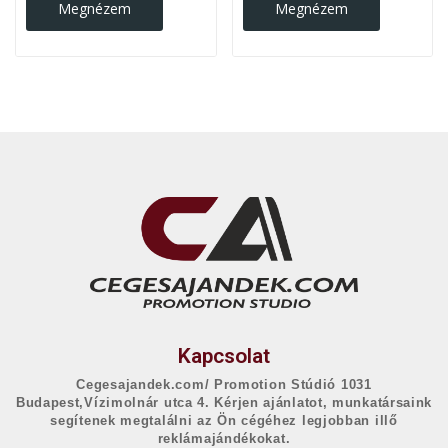
Megnézem
Megnézem
Kapcsolat
Cegesajandek.com/ Promotion Stúdió 1031
Budapest,Vízimolnár utca 4. Kérjen ajánlatot, munkatársaink
segítenek megtalálni az Ön cégéhez legjobban illő
reklámajándékokat.