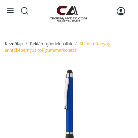
Kezdőlap
Reklámajándék tollak
Stilos műanyag
érintőképernyős toll gumimarkolattal