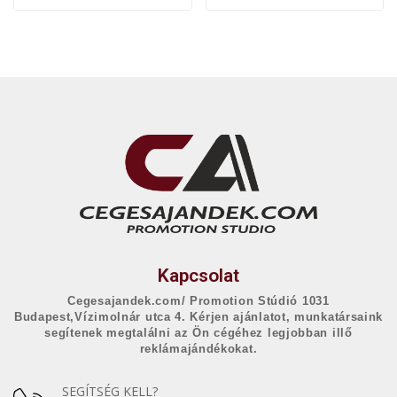
Kapcsolat
Cegesajandek.com/ Promotion Stúdió 1031
Budapest,Vízimolnár utca 4. Kérjen ajánlatot, munkatársaink
segítenek megtalálni az Ön cégéhez legjobban illő
reklámajándékokat.
SEGÍTSÉG KELL?