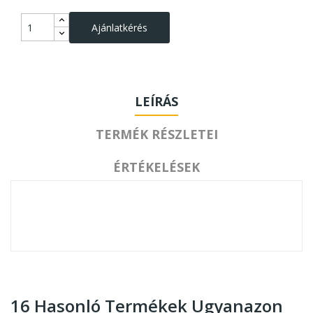
Ajánlatkérés
LEÍRÁS
TERMÉK RÉSZLETEI
ÉRTÉKELÉSEK
16 Hasonló Termékek Ugyanazon