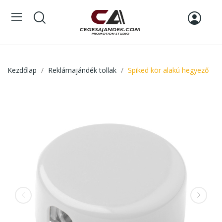
Kezdőlap
Reklámajándék tollak
Spiked kör alakú hegyező