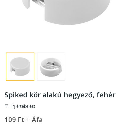
Spiked kör alakú hegyező
, fehér
Írj értékelést
109 Ft + Áfa