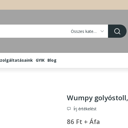
Összes kategória
zolgáltatásaink
GYIK
Blog
Wumpy golyóstoll
Írj értékelést
86 Ft + Áfa