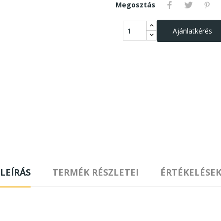
Megosztás
Ajánlatkérés
LEÍRÁS
TERMÉK RÉSZLETEI
ÉRTÉKELÉSE