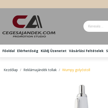
Főoldal
Elérhetőség
Küldj Üzenetet
Vásárlási Feltételek
S
Kezdőlap
Reklámajándék tollak
Wumpy golyóstoll