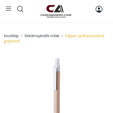
Kezdőlap
Reklámajándék tollak
Papper újrahasznosított
golyóstoll