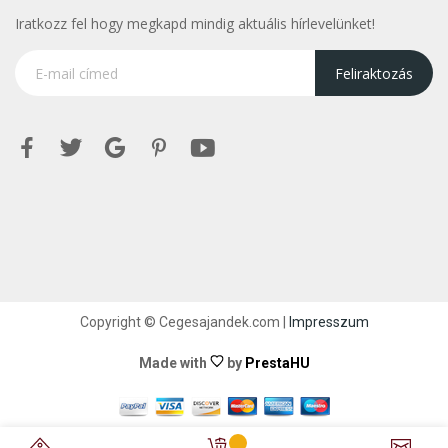
Iratkozz fel hogy megkapd mindig aktuális hírlevelünket!
Feliraktozás
Copyright © Cegesajandek.com |
Impresszum
Made with
by
PrestaHU