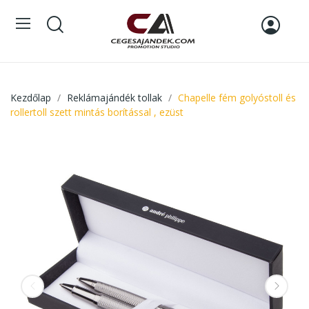
Kezdőlap
Reklámajándék tollak
Chapelle fém golyóstoll és
rollertoll szett mintás borítással , ezüst