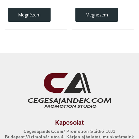
Megnézem
Megnézem
Kapcsolat
Cegesajandek.com/ Promotion Stúdió 1031
Budapest,Vízimolnár utca 4. Kérjen ajánlatot, munkatársaink