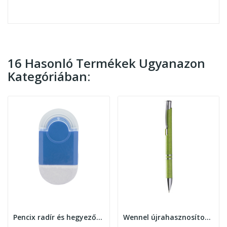
16 Hasonló Termékek Ugyanazon
Kategóriában:
Pencix radír és hegyező, fehér
Wennel újrahasznosított golyóstoll