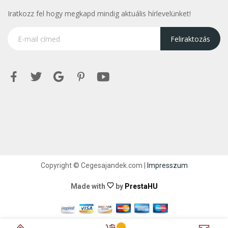
Iratkozz fel hogy megkapd mindig aktuális hírlevelünket!
Feliraktozás
Copyright © Cegesajandek.com |
Impresszum
Made with
by
PrestaHU