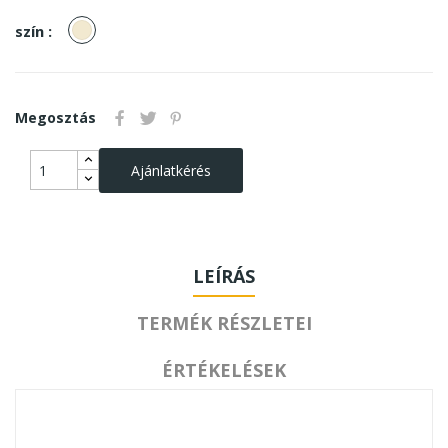
Natúr
szín :
Megosztás
Ajánlatkérés
LEÍRÁS
TERMÉK RÉSZLETEI
ÉRTÉKELÉSEK