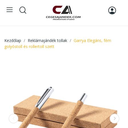
Kezdőlap
Reklámajándék tollak
Garrya Elegáns, fém
golyóstoll és rollertoll szett