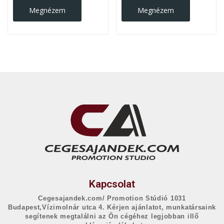
Megnézem
Megnézem
Kapcsolat
Cegesajandek.com/ Promotion Stúdió 1031
Budapest,Vízimolnár utca 4. Kérjen ajánlatot, munkatársaink
segítenek megtalálni az Ön cégéhez legjobban illő