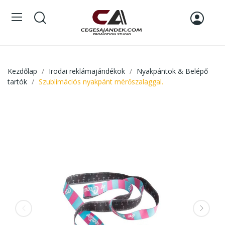
Kezdőlap
Irodai reklámajándékok
Nyakpántok & Belépő
tartók
Szublimációs nyakpánt mérőszalaggal.