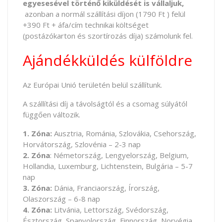
egyesesével történő kiküldését is vállaljuk,
azonban a normál szállítási díjon (1790 Ft ) felül
+390 Ft + áfa/cím technikai költséget
(postázókarton és szortírozás díja) számolunk fel.
Ajándékküldés külföldre
Az Európai Unió területén belül szállítunk.
A szállítási díj a távolságtól és a csomag súlyától
függően változik.
1. Zóna:
Ausztria, Románia, Szlovákia, Csehország,
Horvátország, Szlovénia – 2-3 nap
2. Zóna
: Németország, Lengyelország, Belgium,
Hollandia, Luxemburg, Lichtenstein, Bulgária – 5-7
nap
3. Zóna:
Dánia, Franciaország, Írország,
Olaszország – 6-8 nap
4. Zóna:
Litvánia, Lettország, Svédország,
Észtország, Spanyolország, Finnország, Norvégia,