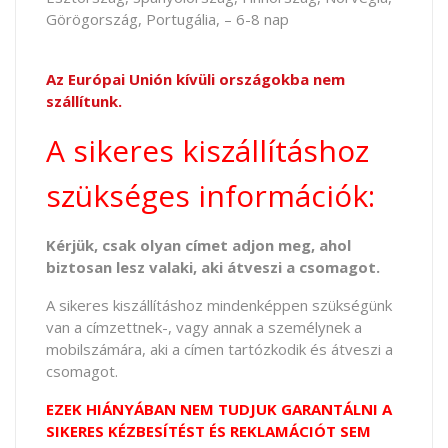
Görögország, Portugália, – 6-8 nap
Az Európai Unión kívüli országokba nem
szállítunk.
A sikeres kiszállításhoz
szükséges információk:
Kérjük, csak olyan címet adjon meg, ahol
biztosan lesz valaki, aki átveszi a csomagot.
A sikeres kiszállításhoz mindenképpen szükségünk
van a címzettnek-, vagy annak a személynek a
mobilszámára, aki a címen tartózkodik és átveszi a
csomagot.
EZEK HIÁNYÁBAN NEM TUDJUK GARANTÁLNI A
SIKERES KÉZBESÍTÉST ÉS REKLAMÁCIÓT SEM