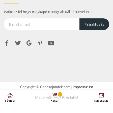
Iratkozz fel hogy megkapd mindig aktuális hírlevelünket!
Feliraktozás
Copyright © Cegesajandek.com |
Impresszum
Made with
by
PrestaHU
Főoldal
Kosár
Kapcsolat