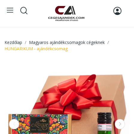
Kezdőlap
Magyaros ajándékcsomagok cégeknek
HUNGARIKUM - ajándékcsomag