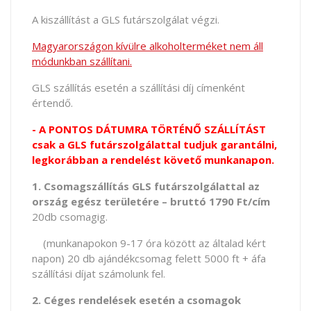
A kiszállítást a GLS futárszolgálat végzi.
Magyarországon kívülre alkoholterméket nem áll
módunkban szállítani.
GLS szállítás esetén a szállítási díj címenként
értendő.
- A PONTOS DÁTUMRA TÖRTÉNŐ SZÁLLÍTÁST
csak a GLS futárszolgálattal tudjuk garantálni,
legkorábban a rendelést követő munkanapon.
1. Csomagszállítás GLS futárszolgálattal az
ország egész területére – bruttó 1790 Ft/cím
20db csomagig.
(munkanapokon 9-17 óra között az általad kért
napon) 20 db ajándékcsomag felett 5000 ft + áfa
szállítási díjat számolunk fel.
2. Céges rendelések esetén a csomagok