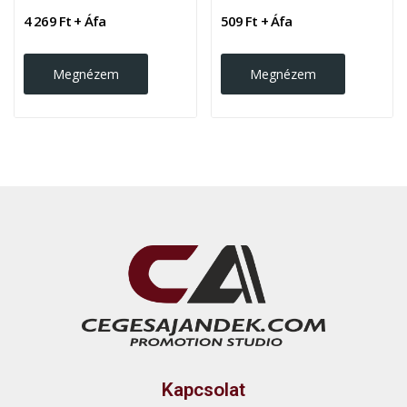
4 269 Ft + Áfa
509 Ft + Áfa
Megnézem
Megnézem
Kapcsolat