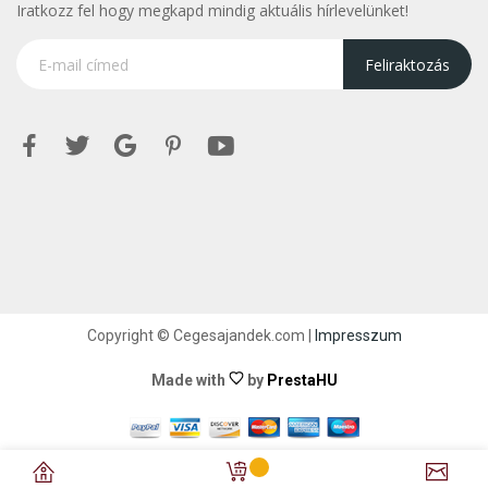
Iratkozz fel hogy megkapd mindig aktuális hírlevelünket!
Feliraktozás
Copyright © Cegesajandek.com |
Impresszum
Made with
by
PrestaHU