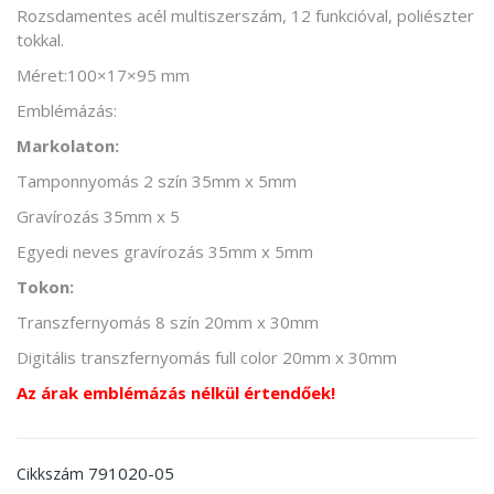
Rozsdamentes acél multiszerszám, 12 funkcióval, poliészter
tokkal.
Méret:100×17×95 mm
Emblémázás:
Markolaton:
Tamponnyomás 2 szín 35mm x 5mm
Gravírozás 35mm x 5
Egyedi neves gravírozás 35mm x 5mm
Tokon:
Transzfernyomás 8 szín 20mm x 30mm
Digitális transzfernyomás full color 20mm x 30mm
Az árak emblémázás nélkül értendőek!
791020-05
Cikkszám