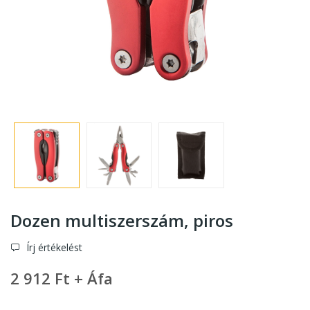
Dozen multiszerszám
, piros
Írj értékelést
2 912 Ft + Áfa