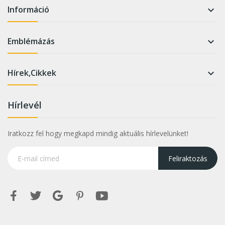
Információ

Emblémázás

Hírek,Cikkek

Hírlevél
Iratkozz fel hogy megkapd mindig aktuális hírlevelünket!
Feliraktozás