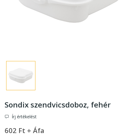
Sondix szendvicsdoboz
, fehér
Írj értékelést
602 Ft + Áfa