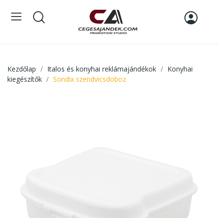
Kezdőlap
Italos és konyhai reklámajándékok
Konyhai
kiegészítők
Sondix szendvicsdoboz