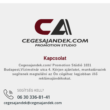
Kapcsolat
Cegesajandek.com/ Promotion Stúdió 1031
Budapest,Vízimolnár utca 4. Kérjen ajánlatot, munkatársaink
segítenek megtalálni az Ön cégéhez legjobban illő
reklámajándékokat.
SEGÍTSÉG KELL?
06 30 336-81-41
cegesajandek@cegesajandek.com