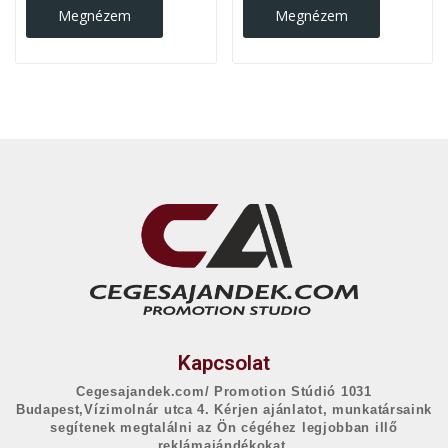
Megnézem
Megnézem
Kapcsolat
Cegesajandek.com/ Promotion Stúdió 1031
Budapest,Vízimolnár utca 4. Kérjen ajánlatot, munkatársaink
segítenek megtalálni az Ön cégéhez legjobban illő
reklámajándékokat.