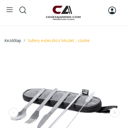
Kezdőlap
Sullery evőeszköz készlet , szürke