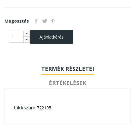
Megosztás
Ajánlatkérés
TERMÉK RÉSZLETEI
ÉRTÉKELÉSEK
Cikkszám
722195