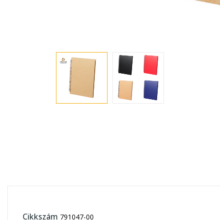
Cikkszám
791047-00