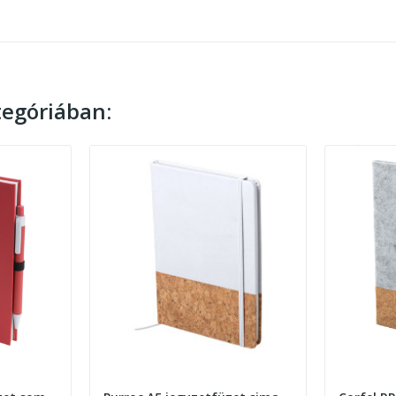
egóriában: