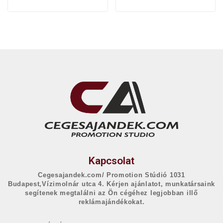
Kapcsolat
Cegesajandek.com/ Promotion Stúdió 1031
Budapest,Vízimolnár utca 4. Kérjen ajánlatot, munkatársaink
segítenek megtalálni az Ön cégéhez legjobban illő
reklámajándékokat.