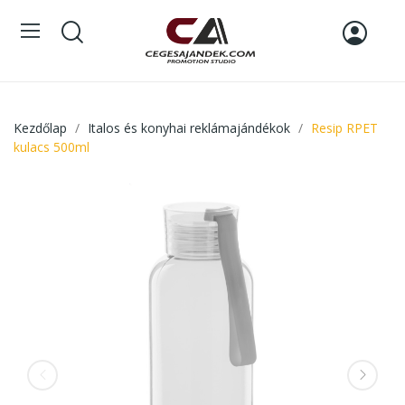
Kezdőlap
Italos és konyhai reklámajándékok
Resip RPET
kulacs 500ml