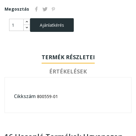
Megosztás
Ajánlatkérés
TERMÉK RÉSZLETEI
ÉRTÉKELÉSEK
Cikkszám
800559-01