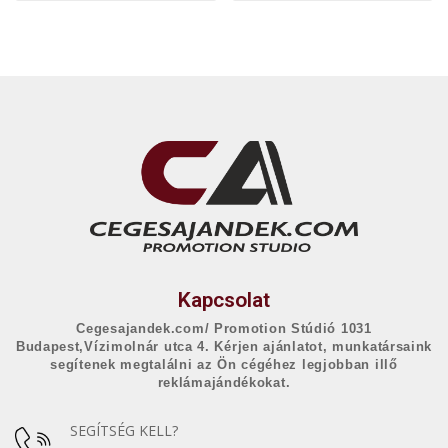
Kapcsolat
Cegesajandek.com/ Promotion Stúdió 1031
Budapest,Vízimolnár utca 4. Kérjen ajánlatot, munkatársaink
segítenek megtalálni az Ön cégéhez legjobban illő
reklámajándékokat.
SEGÍTSÉG KELL?