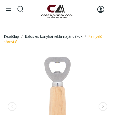
Kezdőlap
Italos és konyhai reklámajándékok
Fa nyelű
sörnyitó