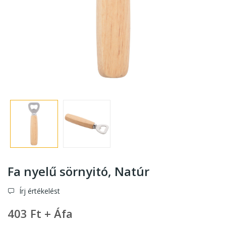
Fa nyelű sörnyitó
, Natúr
Írj értékelést
403 Ft + Áfa