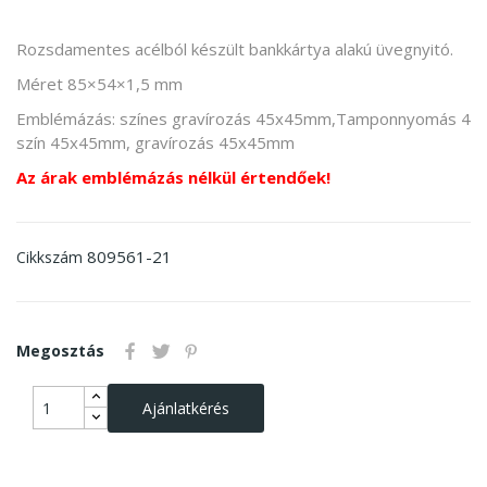
Rozsdamentes acélból készült bankkártya alakú üvegnyitó.
Méret 85×54×1,5 mm
Emblémázás: színes gravírozás 45x45mm,Tamponnyomás 4
szín 45x45mm, gravírozás 45x45mm
Az árak emblémázás nélkül értendőek!
809561-21
Cikkszám
Megosztás
Ajánlatkérés