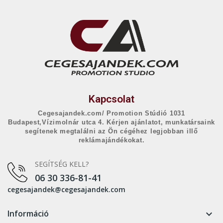
Kapcsolat
Cegesajandek.com/ Promotion Stúdió 1031
Budapest,Vízimolnár utca 4. Kérjen ajánlatot, munkatársaink
segítenek megtalálni az Ön cégéhez legjobban illő
reklámajándékokat.
SEGÍTSÉG KELL?
06 30 336-81-41
cegesajandek@cegesajandek.com
Információ
