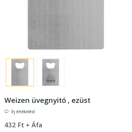
Weizen üvegnyitó , ezüst
Írj értékelést
432 Ft + Áfa