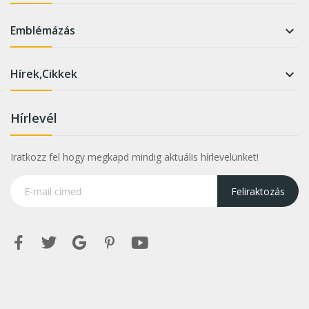
Emblémázás

Hírek,Cikkek

Hírlevél
Iratkozz fel hogy megkapd mindig aktuális hírlevelünket!
Feliraktozás