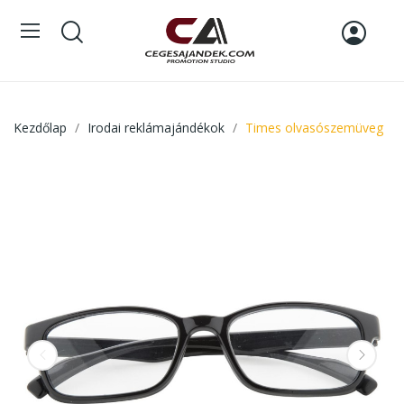
Kezdőlap
Irodai reklámajándékok
Times olvasószemüveg