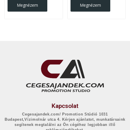
Megnézem
Megnézem
Kapcsolat
Cegesajandek.com/ Promotion Stúdió 1031
Budapest,Vízimolnár utca 4. Kérjen ajánlatot, munkatársaink
segítenek megtalálni az Ön cégéhez legjobban illő
reklámajándékokat.