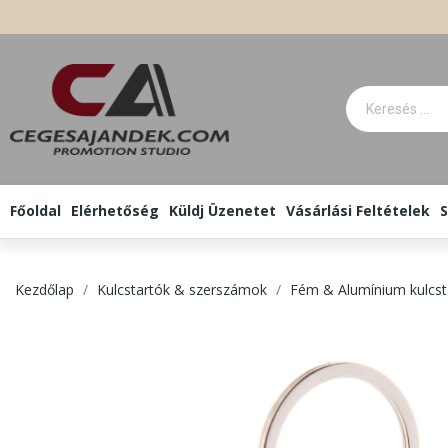
Főoldal
Elérhetőség
Küldj Üzenetet
Vásárlási Feltételek
S
Kezdőlap
Kulcstartók & szerszámok
Fém & Alumínium kulcst