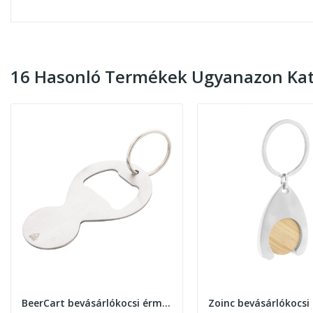
16 Hasonló Termékek Ugyanazon Kat
BeerCart bevásárlókocsi érme sörnyitóval